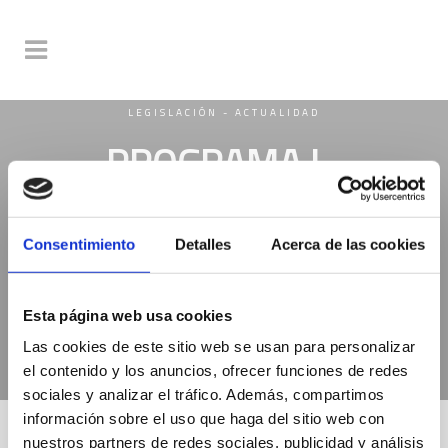
LEGISLACIÓN - ACTUALIDAD
PROGRAMA I.-
PROMOCION DO
EMPREGO
Consentimiento
Detalles
Acerca de las cookies
AUTONOMO
TR341D
Esta página web usa cookies
Las cookies de este sitio web se usan para personalizar
el contenido y los anuncios, ofrecer funciones de redes
sociales y analizar el tráfico. Además, compartimos
información sobre el uso que haga del sitio web con
nuestros partners de redes sociales, publicidad y análisis