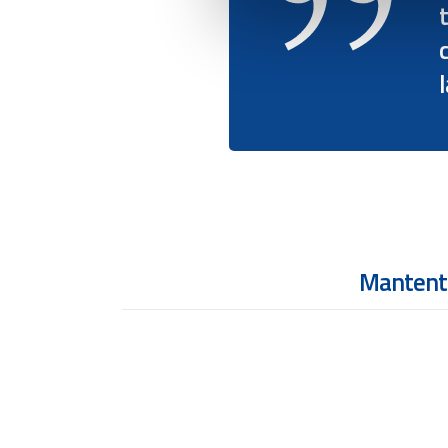
Mantente
CALENDARIO DIAS FESTIVOS ANO
2027 EN GALICIA
09 julio, 2026
/
No comment