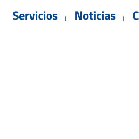
Servicios
Noticias
C
Te ofrecemos profesionalida